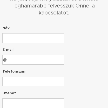
leghamarabb felvesszük Önnel a
kapcsolatot.
Név
E-mail
Telefonszám
Üzenet