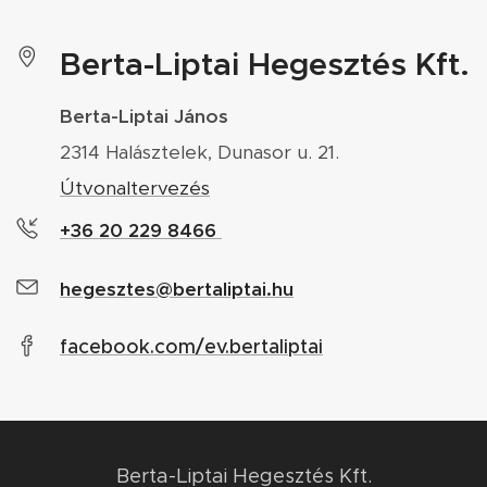
Berta-Liptai Hegesztés Kft.
Berta-Liptai János
2314 Halásztelek, Dunasor u. 21.
Útvonaltervezés
+36 20 229 8466
hegesztes@bertaliptai.hu
facebook.com/ev.bertaliptai
Berta-Liptai Hegesztés Kft.