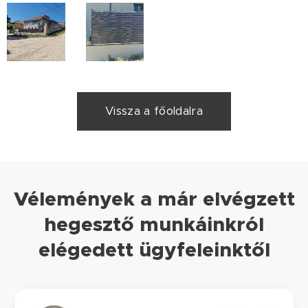
Vissza a főoldalra
Vélemények a már elvégzett
hegesztő munkáinkról
elégedett ügyfeleinktől