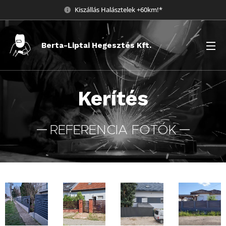
Kiszállás Halásztelek +60km!*
Berta-Liptai Hegesztés Kft.
Kerítés
REFERENCIA FOTÓK